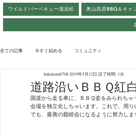
ワイルドバーベキュー場浜松
奥山高原BBQ＆キャ
全ての記事
今すぐ始める
コミュニティ
hakamata0708
2019年5月12日
読了時間: 1分
道路沿いＢＢＱ紅
国道から走る車に、ＢＢＱ姿をみられちゃ
会場を独立化しちゃいます。これで、周り
でも、最善の親睦会になるように努力しま