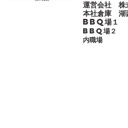
運営会社 株
本社倉庫 湖
​BBQ場
BBQ場２ 
​内職場 静