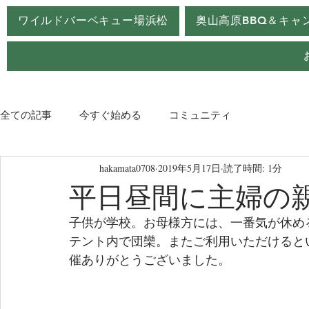
ワイルドバーベキュー場浜松
奥山高原BBQ＆キャ
全ての記事
今すぐ始める
コミュニティ
hakamata0708
2019年5月17日
読了時間: 1分
平日昼間に主婦の
子供が学校。お母様方には、一番気が休め
テント内で団欒。またご利用いただけると
催ありがとうございました。