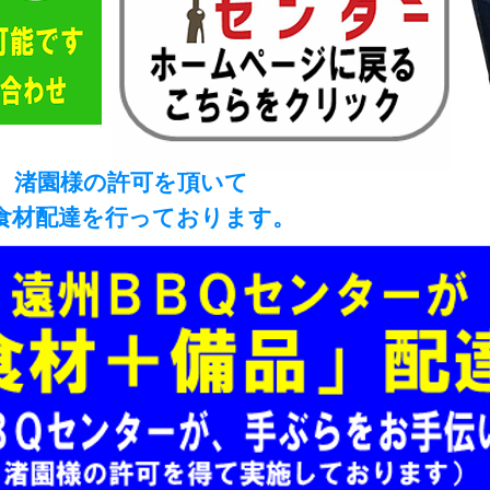
、渚園様の許可を頂いて
行っております。