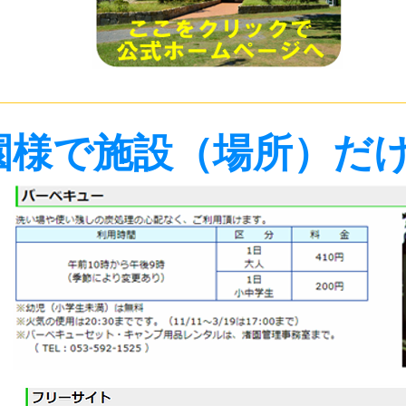
園様で施設（場所）だ