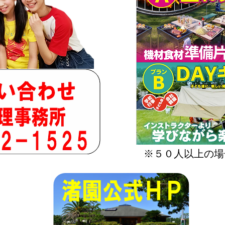
※５０人以上の場