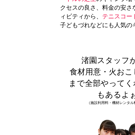
クセスの良さ、料金の安さ
ィビティから、
テニスコー
子どもづれなどにも人気の
渚園スタッフ
食材用意・火おこ
まで全部やってく
もあるよ
​（施設利用料・機材レンタル