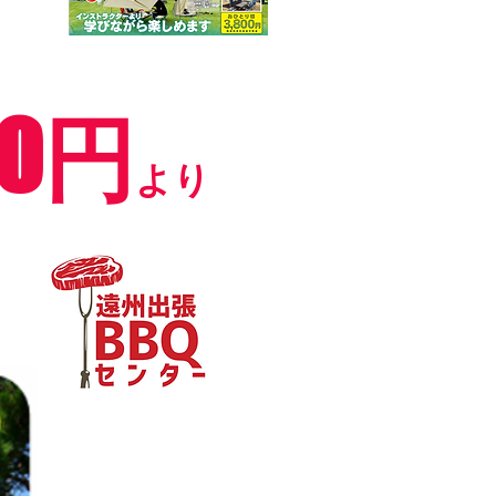
00円
より