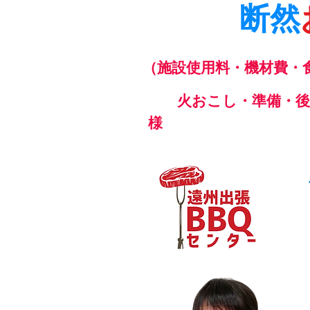
断然
（施設使用料・機材費・
火おこし・準備・後片
様