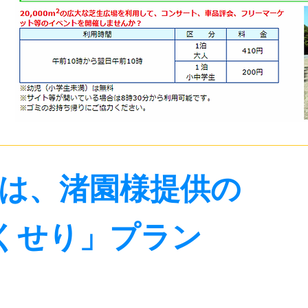
は、渚園様提供の
くせり」プラン