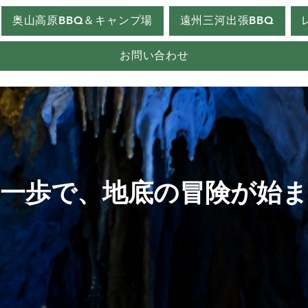
奥山高原BBQ＆キャンプ場
遠州三河出張BBQ
お問い合わせ
一歩で、地底の冒険が始